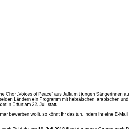
he Chor „Voices of Peace“ aus Jaffa mit jungen Sängerinnen a
n beiden Ländern ein Programm mit hebräischen, arabischen und
t in Erfurt am 22. Juli statt.
ar bewerben wollt, so könnt Ihr das tun, indem Ihr eine E-Mail