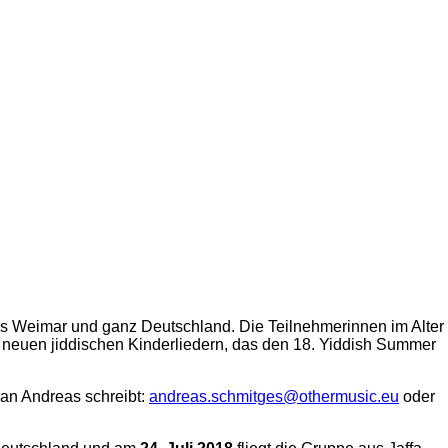
us Weimar und ganz Deutschland. Die Teilnehmerinnen im Alter
 neuen jiddischen Kinderliedern, das den 18. Yiddish Summer
 an Andreas schreibt:
andreas.schmitges@othermusic.eu
oder