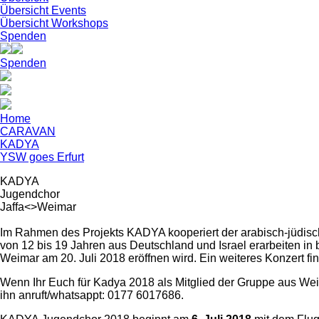
Übersicht Events
Übersicht Workshops
Spenden
Spenden
Home
CARAVAN
KADYA
YSW goes Erfurt
KADYA
Jugendchor
Jaffa<>Weimar
Im Rahmen des Projekts KADYA kooperiert der arabisch-jüdisc
von 12 bis 19 Jahren aus Deutschland und Israel erarbeiten i
Weimar am 20. Juli 2018 eröffnen wird. Ein weiteres Konzert finde
Wenn Ihr Euch für Kadya 2018 als Mitglied der Gruppe aus Weim
ihn anruft/whatsappt: 0177 6017686.