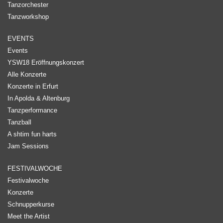
Tanzorchester
Tanzworkshop
EVENTS
Events
YSW18 Eröffnungskonzert
Alle Konzerte
Konzerte in Erfurt
In Apolda & Altenburg
Tanzperformance
Tanzball
A shtim fun harts
Jam Sessions
FESTIVALWOCHE
Festivalwoche
Konzerte
Schnupperkurse
Meet the Artist