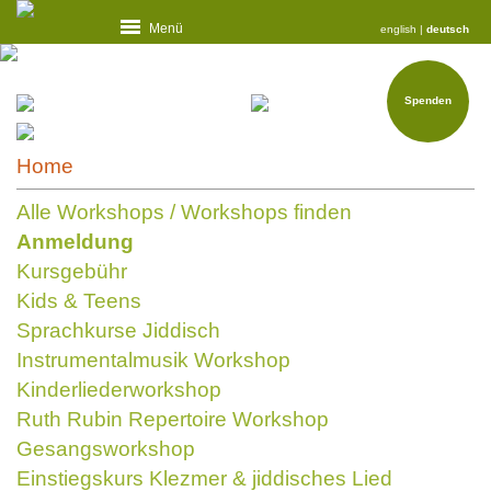
Menü
english
|
deutsch
Spenden
Home
Alle Workshops / Workshops finden
Anmeldung
Kursgebühr
Kids & Teens
Sprachkurse Jiddisch
Instrumentalmusik Workshop
Kinderliederworkshop
Ruth Rubin Repertoire Workshop
Gesangsworkshop
Einstiegskurs Klezmer & jiddisches Lied