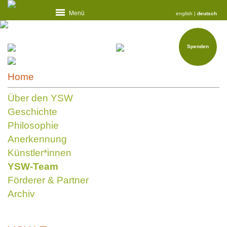
Menü
english
|
deutsch
Spenden
Home
Über den YSW
Geschichte
Philosophie
Anerkennung
Künstler*innen
YSW-Team
Förderer & Partner
Archiv