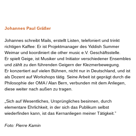
Johannes Paul Gräßer
Johannes schreibt Mails, erstellt Listen, telefoniert und trinkt
richtigen Kaffee: Er ist Projektmanager des Yiddish Summer
Weimar und koordiniert die other music e.V. Geschäftsstelle.
Er spielt Geige, ist Musiker und Initiator verschiedener Ensembles
und zählt zu den führenden Geigern der Klezmerbewegung.
Er konzertiert auf vielen Bühnen, nicht nur in Deutschland, und ist
als Dozent auf Workshops tätig. Seine Arbeit ist geprägt durch die
Philosophie der OMA / Alan Bern, verbunden mit dem Anliegen,
diese weiter nach außen zu tragen.
„Sich auf Wesentliches, Ursprüngliches besinnen, durch
elementare Ehrlichkeit, in der sich das Publikum selbst
wiederfinden kann, ist das Kernanliegen meiner Tätigkeit.”
Foto: Pierre Kamin