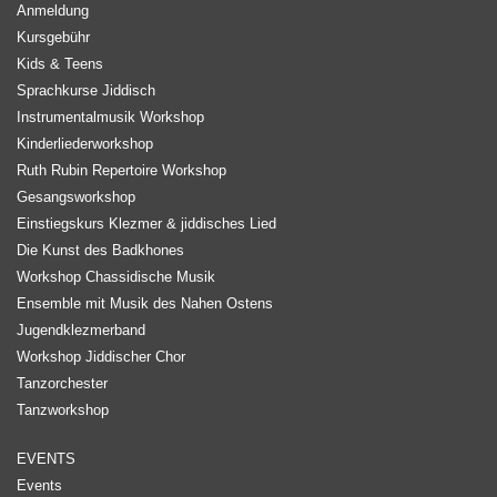
Anmeldung
Kursgebühr
Kids & Teens
Sprachkurse Jiddisch
Instrumentalmusik Workshop
Kinderliederworkshop
Ruth Rubin Repertoire Workshop
Gesangsworkshop
Einstiegskurs Klezmer & jiddisches Lied
Die Kunst des Badkhones
Workshop Chassidische Musik
Ensemble mit Musik des Nahen Ostens
Jugendklezmerband
Workshop Jiddischer Chor
Tanzorchester
Tanzworkshop
EVENTS
Events