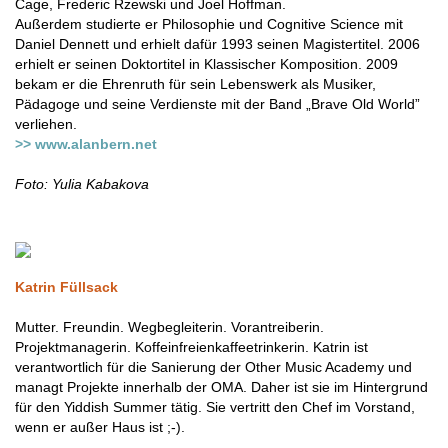
Cage, Frederic Rzewski und Joel Hoffman.
Außerdem studierte er Philosophie und Cognitive Science mit
Daniel Dennett und erhielt dafür 1993 seinen Magistertitel. 2006
erhielt er seinen Doktortitel in Klassischer Komposition. 2009
bekam er die Ehrenruth für sein Lebenswerk als Musiker,
Pädagoge und seine Verdienste mit der Band „Brave Old World”
verliehen.
>> www.alanbern.net
Foto:
Yulia Kabakova
Katrin Füllsack
Mutter. Freundin. Wegbegleiterin. Vorantreiberin.
Projektmanagerin. Koffeinfreienkaffeetrinkerin. Katrin ist
verantwortlich für die Sanierung der Other Music Academy und
managt Projekte innerhalb der OMA. Daher ist sie im Hintergrund
für den Yiddish Summer tätig. Sie vertritt den Chef im Vorstand,
wenn er außer Haus ist ;-).