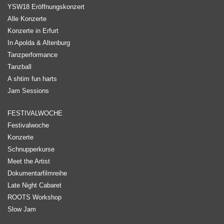
YSW18 Eröffnungskonzert
Alle Konzerte
Konzerte in Erfurt
In Apolda & Altenburg
Tanzperformance
Tanzball
A shtim fun harts
Jam Sessions
FESTIVALWOCHE
Festivalwoche
Konzerte
Schnupperkurse
Meet the Artist
Dokumentarfilmreihe
Late Night Cabaret
ROOTS Workshop
Slow Jam