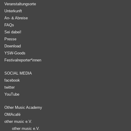
Veranstaltungsorte
Unterkunft
An- & Abreise
FAQs
Sei dabei!
Presse
Download
YSW-Goods
Festivalreporter*innen
SOCIAL MEDIA
facebook
twitter
YouTube
Other Music Academy
OMAcafé
other music e.V.
other music e.V.