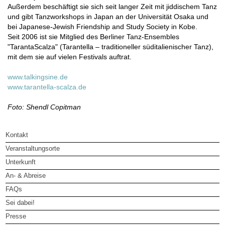
Außerdem beschäftigt sie sich seit langer Zeit mit jiddischem Tanz
und gibt Tanzworkshops in Japan an der Universität Osaka und
bei Japanese‐Jewish Friendship and Study Society in Kobe.
Seit 2006 ist sie Mitglied des Berliner Tanz-Ensembles
"TarantaScalza" (Tarantella – traditioneller süditalienischer Tanz),
mit dem sie auf vielen Festivals auftrat.
www.talkingsine.de
www.tarantella-scalza.de
Foto:
Shendl Copitman
Kontakt
Veranstaltungsorte
Unterkunft
An- & Abreise
FAQs
Sei dabei!
Presse