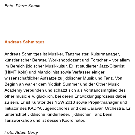
Foto: Pierre Kamin
Andreas Schmitges
Andreas Schmitges ist Musiker, Tanzmeister, Kulturmanager,
künstlerischer Berater, Workshopdozent und Forscher – vor allem
im Bereich jiddischer Musikkultur. Er ist studierter Jazz-Gitarrist
(HfMT Köln) und Mandolinist sowie Verfasser einiger
wissenschaftlicher Aufsätze zu jiddischer Musik und Tanz. Von
Beginn an war er dem Yiddish Summer und der Other Music
Academy verbunden und schätzt sich als Vorstandsmitglied des
other music e.V. glücklich, bei deren Entwicklungsprozess dabei
zu sein. Er ist Kurator des YSW 2018 sowie Projektmanager und
Initiator des KADYA Jugendchores und des Caravan Orchestra. Er
unterrichtet Jiddische Kinderlieder, jiddischen Tanz beim
Tanzworkshop und ist dessen Koordinator.
Foto: Adam Berry