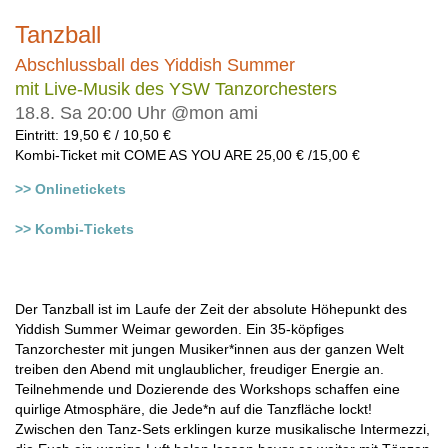
Tanzball
Abschlussball des Yiddish Summer
mit Live-Musik des YSW Tanzorchesters
18.8. Sa 20:00 Uhr @mon ami
Eintritt: 19,50 € / 10,50 €
Kombi-Ticket mit COME AS YOU ARE 25,00 € /15,00 €
>> Onlinetickets
>>
Kombi-Tickets
Der Tanzball ist im Laufe der Zeit der absolute Höhepunkt des
Yiddish Summer Weimar geworden. Ein 35-köpfiges
Tanzorchester mit jungen Musiker*innen aus der ganzen Welt
treiben den Abend mit unglaublicher, freudiger Energie an.
Teilnehmende und Dozierende des Workshops schaffen eine
quirlige Atmosphäre, die Jede*n auf die Tanzfläche lockt!
Zwischen den Tanz-Sets erklingen kurze musikalische Intermezzi,