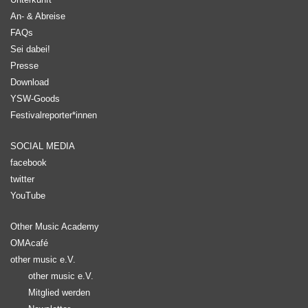
An- & Abreise
FAQs
Sei dabei!
Presse
Download
YSW-Goods
Festivalreporter*innen
SOCIAL MEDIA
facebook
twitter
YouTube
Other Music Academy
OMAcafé
other music e.V.
other music e.V.
Mitglied werden