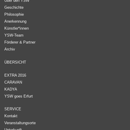
Über den YSW
Geschichte
Philosophie
Anerkennung
Künstler*innen
YSW-Team
Förderer & Partner
Archiv
ÜBERSICHT
EXTRA 2016
CARAVAN
KADYA
YSW goes Erfurt
SERVICE
Kontakt
Veranstaltungsorte
Unterkunft