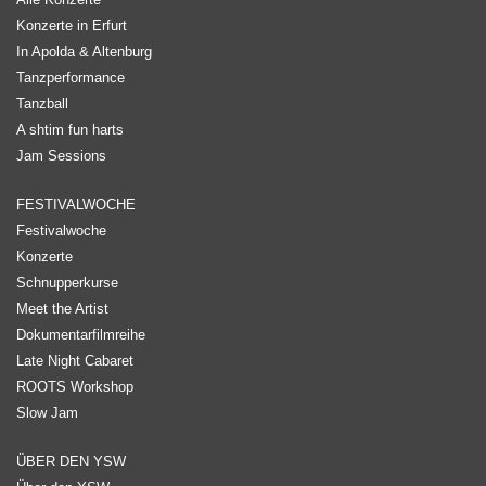
Konzerte in Erfurt
In Apolda & Altenburg
Tanzperformance
Tanzball
A shtim fun harts
Jam Sessions
FESTIVALWOCHE
Festivalwoche
Konzerte
Schnupperkurse
Meet the Artist
Dokumentarfilmreihe
Late Night Cabaret
ROOTS Workshop
Slow Jam
ÜBER DEN YSW