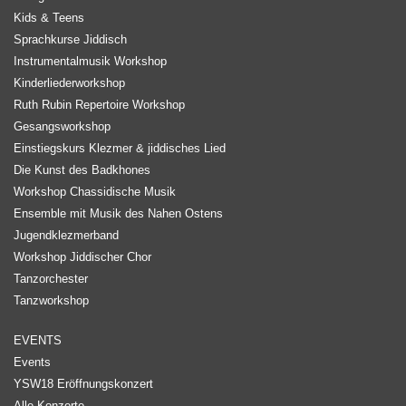
Kids & Teens
Sprachkurse Jiddisch
Instrumentalmusik Workshop
Kinderliederworkshop
Ruth Rubin Repertoire Workshop
Gesangsworkshop
Einstiegskurs Klezmer & jiddisches Lied
Die Kunst des Badkhones
Workshop Chassidische Musik
Ensemble mit Musik des Nahen Ostens
Jugendklezmerband
Workshop Jiddischer Chor
Tanzorchester
Tanzworkshop
EVENTS
Events
YSW18 Eröffnungskonzert
Alle Konzerte