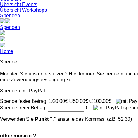
Übersicht Events
Übersicht Workshops
Spenden
Spenden
Home
Spende
Möchten Sie uns unterstützen? Hier können Sie bequem und ei
eine Zuwendungsbestätigung zu.
Spenden mit PayPal
Spende fester Betrag:
20.00€
50.00€
100.00€
Spende freier Betrag:
€
Verwenden Sie
Punkt "."
anstelle des Kommas. (z.B. 52.30)
other music e.V.