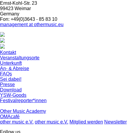
Ernst-Kohl-Str. 23
99423 Weimar
Germany
Fon: +49(0)3643 - 85 83 10
management at othermusic.eu
Kontakt
Veranstaltungsorte
Unterkunft
An- & Abreise
FAQs
Sei dabei!
Presse
Download
YSW-Goods
Festivalreporter*innen
Other Music Academy
OMAcafé
other music e.V.
other music e.V.
Mitglied werden
Newsletter
Follow us