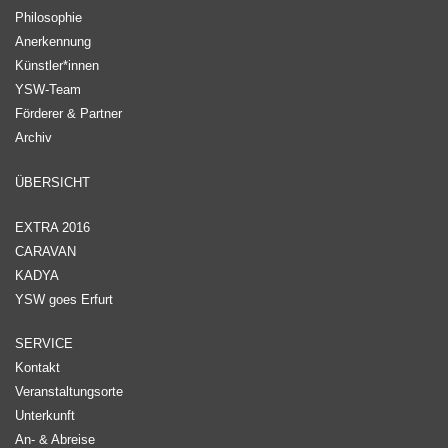
Philosophie
Anerkennung
Künstler*innen
YSW-Team
Förderer & Partner
Archiv
ÜBERSICHT
EXTRA 2016
CARAVAN
KADYA
YSW goes Erfurt
SERVICE
Kontakt
Veranstaltungsorte
Unterkunft
An- & Abreise