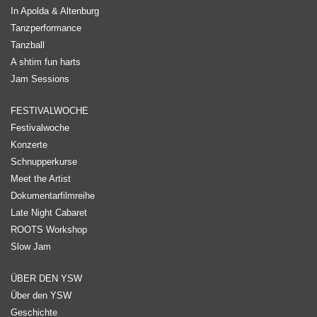
In Apolda & Altenburg
Tanzperformance
Tanzball
A shtim fun harts
Jam Sessions
FESTIVALWOCHE
Festivalwoche
Konzerte
Schnupperkurse
Meet the Artist
Dokumentarfilmreihe
Late Night Cabaret
ROOTS Workshop
Slow Jam
ÜBER DEN YSW
Über den YSW
Geschichte