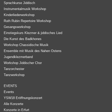
Sprachkurse Jiddisch
Instrumentalmusik Workshop
Kinderliederworkshop
Ruth Rubin Repertoire Workshop
Gesangsworkshop
Einstiegskurs Klezmer & jiddisches Lied
Die Kunst des Badkhones
Workshop Chassidische Musik
Ensemble mit Musik des Nahen Ostens
Jugendklezmerband
Workshop Jiddischer Chor
Tanzorchester
Tanzworkshop
EVENTS
Events
YSW18 Eröffnungskonzert
Alle Konzerte
Konzerte in Erfurt