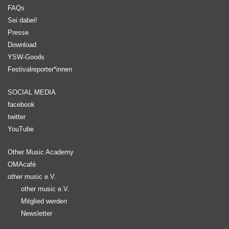
FAQs
Sei dabei!
Presse
Download
YSW-Goods
Festivalreporter*innen
SOCIAL MEDIA
facebook
twitter
YouTube
Other Music Academy
OMAcafé
other music e.V.
other music e.V.
Mitglied werden
Newsletter