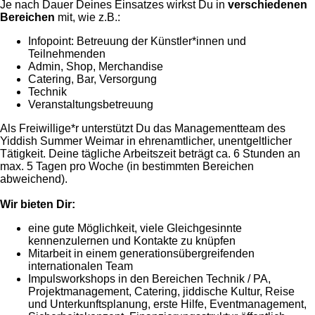
Je nach Dauer Deines Einsatzes wirkst Du in
verschiedenen
Bereichen
mit, wie z.B.:
Infopoint: Betreuung der Künstler*innen und
Teilnehmenden
Admin, Shop, Merchandise
Catering, Bar, Versorgung
Technik
Veranstaltungsbetreuung
Als Freiwillige*r unterstützt Du das Managementteam des
Yiddish Summer Weimar in ehrenamtlicher, unentgeltlicher
Tätigkeit. Deine tägliche Arbeitszeit beträgt ca. 6 Stunden an
max. 5 Tagen pro Woche (in bestimmten Bereichen
abweichend).
Wir bieten Dir:
eine gute Möglichkeit, viele Gleichgesinnte
kennenzulernen und Kontakte zu knüpfen
Mitarbeit in einem generationsübergreifenden
internationalen Team
Impulsworkshops in den Bereichen Technik / PA,
Projektmanagement, Catering, jiddische Kultur, Reise
und Unterkunftsplanung, erste Hilfe, Eventmanagement,