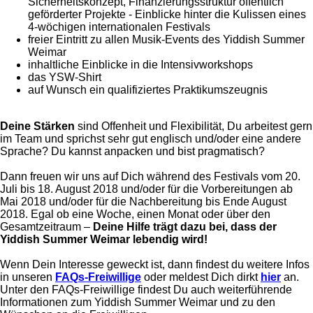
Sicherheitskonzept, Finanzierungsstruktur öffentlich
geförderter Projekte - Einblicke hinter die Kulissen eines
4-wöchigen internationalen Festivals
freier Eintritt zu allen Musik-Events des Yiddish Summer
Weimar
inhaltliche Einblicke in die Intensivworkshops
das YSW-Shirt
auf Wunsch ein qualifiziertes Praktikumszeugnis
Deine Stärken
sind Offenheit und Flexibilität, Du arbeitest gern
im Team und sprichst sehr gut englisch und/oder eine andere
Sprache? Du kannst anpacken und bist pragmatisch?
Dann freuen wir uns auf Dich während des Festivals vom 20.
Juli bis 18. August 2018 und/oder für die Vorbereitungen ab
Mai 2018 und/oder für die Nachbereitung bis Ende August
2018. Egal ob eine Woche, einen Monat oder über den
Gesamtzeitraum –
Deine Hilfe trägt dazu bei, dass der
Yiddish Summer Weimar lebendig wird!
Wenn Dein Interesse geweckt ist, dann findest du weitere Infos
in unseren
FAQs-Freiwillige
oder meldest Dich dirkt
hier
an.
Unter den FAQs-Freiwillige findest Du auch weiterführende
Informationen zum Yiddish Summer Weimar und zu den