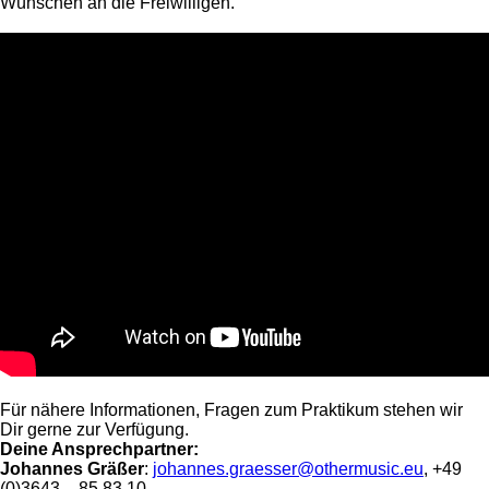
Wünschen an die Freiwilligen.
Für nähere Informationen, Fragen zum Praktikum stehen wir
Dir gerne zur Verfügung.
Deine Ansprechpartner:
Johannes Gräßer
:
johannes.graesser@othermusic.eu
, +49
(0)3643 – 85 83 10