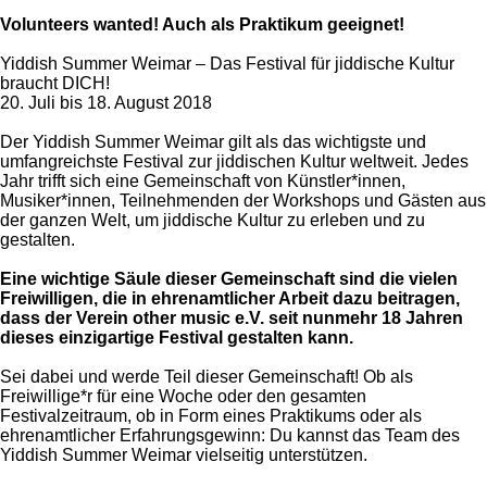
Volunteers wanted! Auch als Praktikum geeignet!
Yiddish Summer Weimar – Das Festival für jiddische Kultur
braucht DICH!
20. Juli bis 18. August 2018
Der Yiddish Summer Weimar gilt als das wichtigste und
umfangreichste Festival zur jiddischen Kultur weltweit. Jedes
Jahr trifft sich eine Gemeinschaft von Künstler*innen,
Musiker*innen, Teilnehmenden der Workshops und Gästen aus
der ganzen Welt, um jiddische Kultur zu erleben und zu
gestalten.
Eine wichtige Säule dieser Gemeinschaft sind die vielen
Freiwilligen, die in ehrenamtlicher Arbeit dazu beitragen,
dass der Verein other music e.V. seit nunmehr 18 Jahren
dieses einzigartige Festival gestalten kann.
Sei dabei und werde Teil dieser Gemeinschaft! Ob als
Freiwillige*r für eine Woche oder den gesamten
Festivalzeitraum, ob in Form eines Praktikums oder als
ehrenamtlicher Erfahrungsgewinn: Du kannst das Team des
Yiddish Summer Weimar vielseitig unterstützen.