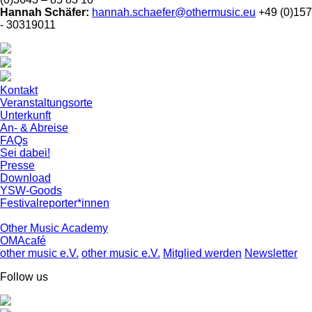
Hannah Schäfer:
hannah.schaefer@othermusic.eu
+49 (0)157
- 30319011
Kontakt
Veranstaltungsorte
Unterkunft
An- & Abreise
FAQs
Sei dabei!
Presse
Download
YSW-Goods
Festivalreporter*innen
Other Music Academy
OMAcafé
other music e.V.
other music e.V.
Mitglied werden
Newsletter
Follow us