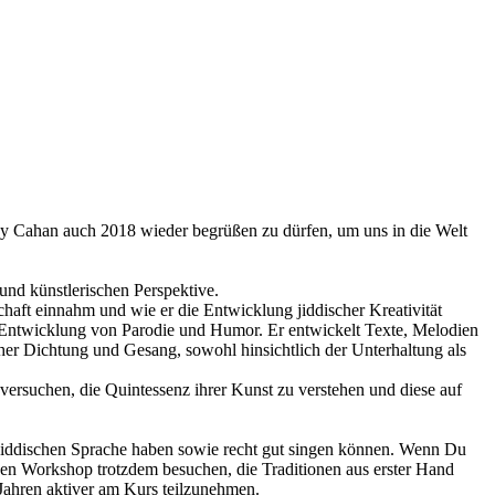
y Cahan auch 2018 wieder begrüßen zu dürfen, um uns in die Welt
 und künstlerischen Perspektive.
chaft einnahm und wie er die Entwicklung jiddischer Kreativität
er Entwicklung von Parodie und Humor. Er entwickelt Texte, Melodien
er Dichtung und Gesang, sowohl hinsichtlich der Unterhaltung als
versuchen, die Quintessenz ihrer Kunst zu verstehen und diese auf
 jiddischen Sprache haben sowie recht gut singen können. Wenn Du
den Workshop trotzdem besuchen, die Traditionen aus erster Hand
Jahren aktiver am Kurs teilzunehmen.