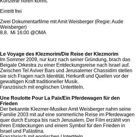
Konzerte hören könnt.
Eintritt frei
Zwei Dokumentarfilme mit Amit Weisberger (Regie: Aude
Weisberger)
8.8. Mi 16:00 @OMA
Le Voyage des Klezmorim/Die Reise der Klezmorim
Im Sommer 2009, nur kurz nach seiner Gründung, brach das
Beigale Orkestra zu einer Entdeckungsreise nach Israel auf.
Zwischen Tel Aviver Bars und Jerusalemer Chassidim stellen
sie sich Fragen nach Identität, Herkunft und Quellen vor der
gewaltigen Kraft traditioneller Musik.
Französisch mit englischen Untertiteln.
Une Roulotte Pour La Paix/Ein Pferdewagen für den
Frieden
Der bekannte Klezmer-Musiker Amit Weisberger nahm seine
Familie 2003 mit auf eine sommerliche Reise im Pferdewagen
quer durch Europa bis nach Jerusalem. Der Film erzählt von
ihren Entdeckungen und einem Symbol für den Frieden in
Israel und Palästina.
Französisch mit englischen Untertiteln.