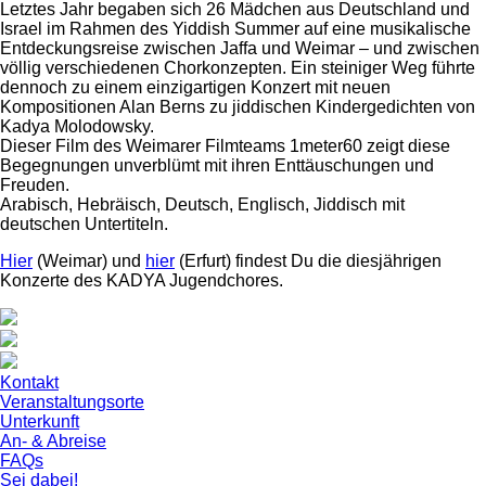
Letztes Jahr begaben sich 26 Mädchen aus Deutschland und
Israel im Rahmen des Yiddish Summer auf eine musikalische
Entdeckungsreise zwischen Jaffa und Weimar – und zwischen
völlig verschiedenen Chorkonzepten. Ein steiniger Weg führte
dennoch zu einem einzigartigen Konzert mit neuen
Kompositionen Alan Berns zu jiddischen Kindergedichten von
Kadya Molodowsky.
Dieser Film des Weimarer Filmteams 1meter60 zeigt diese
Begegnungen unverblümt mit ihren Enttäuschungen und
Freuden.
Arabisch, Hebräisch, Deutsch, Englisch, Jiddisch mit
deutschen Untertiteln.
Hier
(Weimar) und
hier
(Erfurt) findest Du die diesjährigen
Konzerte des KADYA Jugendchores.
Kontakt
Veranstaltungsorte
Unterkunft
An- & Abreise
FAQs
Sei dabei!