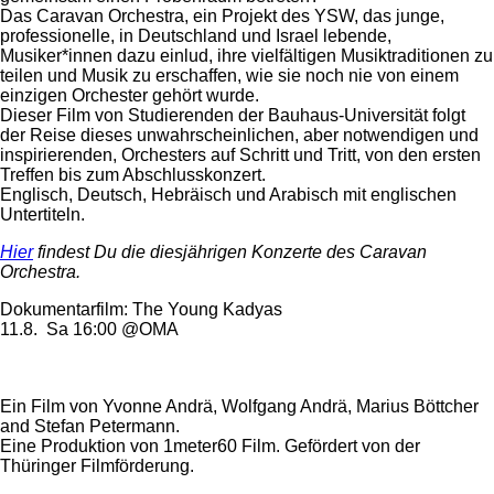
Das Caravan Orchestra, ein Projekt des YSW, das junge,
professionelle, in Deutschland und Israel lebende,
Musiker*innen dazu einlud, ihre vielfältigen Musiktraditionen zu
teilen und Musik zu erschaffen, wie sie noch nie von einem
einzigen Orchester gehört wurde.
Dieser Film von Studierenden der Bauhaus-Universität folgt
der Reise dieses unwahrscheinlichen, aber notwendigen und
inspirierenden, Orchesters auf Schritt und Tritt, von den ersten
Treffen bis zum Abschlusskonzert.
Englisch, Deutsch, Hebräisch und Arabisch mit englischen
Untertiteln.
Hier
findest Du die diesjährigen Konzerte des Caravan
Orchestra.
Dokumentarfilm: The Young Kadyas
11.8. Sa 16:00 @OMA
Ein Film von Yvonne Andrä, Wolfgang Andrä, Marius Böttcher
and Stefan Petermann.
Eine Produktion von 1meter60 Film. Gefördert von der
Thüringer Filmförderung.