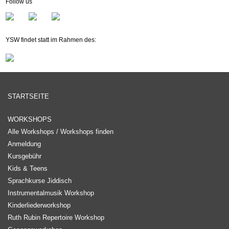
Follow us
Mitglied werden
Newsletter
YSW findet statt im Rahmen des:
STARTSEITE
WORKSHOPS
Alle Workshops / Workshops finden
Anmeldung
Kursgebühr
Kids & Teens
Sprachkurse Jiddisch
Instrumentalmusik Workshop
Kinderliederworkshop
Ruth Rubin Repertoire Workshop