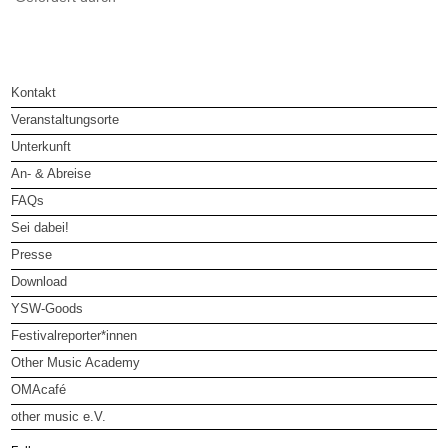
Kontakt
Veranstaltungsorte
Unterkunft
An- & Abreise
FAQs
Sei dabei!
Presse
Download
YSW-Goods
Festivalreporter*innen
Other Music Academy
OMAcafé
other music e.V.
other music e.V.