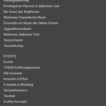
Gesangsworkshop
Einstiegskurs Klezmer & jiddisches Lied
Die Kunst des Badkhones
Workshop Chassidische Musik
Ensemble mit Musik des Nahen Ostens
Jugendklezmerband
Workshop Jiddischer Chor
Tanzorchester
Tanzworkshop
EVENTS
Events
YSW18 Eröffnungskonzert
Alle Konzerte
Konzerte in Erfurt
In Apolda & Altenburg
Tanzperformance
Tanzball
A shtim fun harts