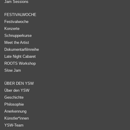
Jam Sessions
FESTIVALWOCHE
Festivalwoche
Konzerte
Schnupperkurse
Meet the Artist
Dokumentarfilmreihe
Late Night Cabaret
ROOTS Workshop
Slow Jam
ÜBER DEN YSW
Über den YSW
Geschichte
Philosophie
Anerkennung
Künstler*innen
YSW-Team