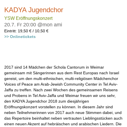
KADYA Jugendchor
YSW Eröffnungskonzert
20.7. Fr 20:00 @mon ami
Eintritt: 19,50 € / 10,50 €
>> Onlinetickets
2017 sind 14 Mädchen der Schola Cantorum in Weimar
gemeinsam mit Sängerinnen aus dem Rest Europas nach Israel
gereist, um den multi-ethnischen, multi-religiösen Mädchenchor
Voices of Peace am Arab-Jewish Community Center in Tel Aviv-
Jaffa zu treffen. Nach zwei Wochen des gemeinsamen Reisens
und Probens in Tel Aviv-Jaffa und Weimar freuen wir uns sehr,
den KADYA Jugendchor 2018 zum diesjährigen
Eröffnungskonzert vorstellen zu können. In diesem Jahr sind
neben Teilnehmerinnen von 2017 auch neue Stimmen dabei, und
das Repertoire beinhaltet neben vertrauten Lieblingsstücken auch
einen neuen Akzent auf hebräischen und arabischen Liedern. Die