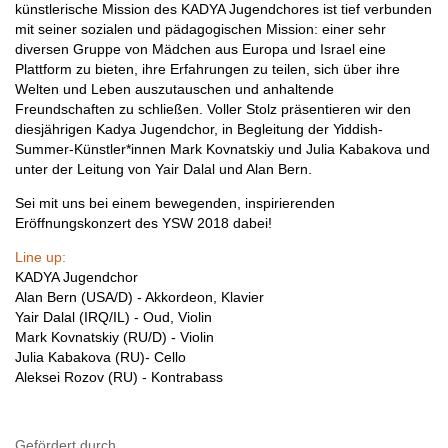
künstlerische Mission des KADYA Jugendchores ist tief verbunden
mit seiner sozialen und pädagogischen Mission: einer sehr
diversen Gruppe von Mädchen aus Europa und Israel eine
Plattform zu bieten, ihre Erfahrungen zu teilen, sich über ihre
Welten und Leben auszutauschen und anhaltende
Freundschaften zu schließen. Voller Stolz präsentieren wir den
diesjährigen Kadya Jugendchor, in Begleitung der Yiddish-
Summer-Künstler*innen Mark Kovnatskiy und Julia Kabakova und
unter der Leitung von Yair Dalal und Alan Bern.
Sei mit uns bei einem bewegenden, inspirierenden
Eröffnungskonzert des YSW 2018 dabei!
Line up:
KADYA Jugendchor
Alan Bern (USA/D) - Akkordeon, Klavier
Yair Dalal (IRQ/IL) - Oud, Violin
Mark Kovnatskiy (RU/D) - Violin
Julia Kabakova (RU)- Cello
Aleksei Rozov (RU) - Kontrabass
Gefördert durch